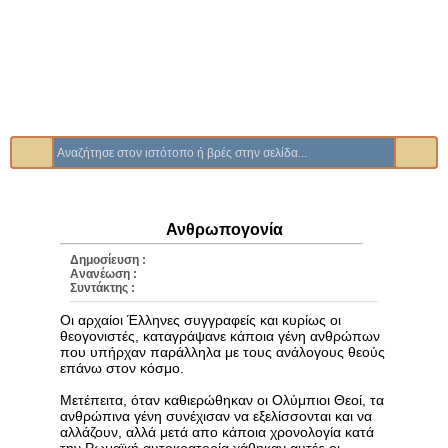
Ανθρωπογονία
Δημοσίευση :
Ανανέωση :
Συντάκτης :
Οι αρχαίοι Έλληνες συγγραφείς και κυρίως οι
θεογονιστές, καταγράψανε κάποια γένη ανθρώπων
που υπήρχαν παράλληλα με τους ανάλογους θεούς
επάνω στον κόσμο.
Μετέπειτα, όταν καθιερώθηκαν οι Ολύμπιοι Θεοί, τα
ανθρώπινα γένη συνέχισαν να εξελίσσονται και να
αλλάζουν, αλλά μετά απο κάποια χρονολογία κατά
την Ρωμαϊκή αυτοκρατορία χάθηκαν αυτές οι