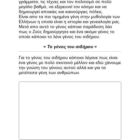
γράμματα, τις τέχνες και τον πολιτισμό σε πολύ
μεγάλο βαθμό, να εξερευνεί τον κόσμο και να
δημιουργεί αποικίες και καινούργιες πόλεις.
Είναι απο τα πιο τιμημένα γένη στην μυθολογία των
Ελλήνων η οποία είναι η ιστορία και γενεαλογία μας.
Μετά απο αυτό το γένος κάποια παράδοση λέει
πως ο Ζεύς δημιούργησε και ένα ακόμα γένος το
οποίο κάποιοι το λένε γένος του σιδήρου.
«
Το γένος του σιδήρου
»
Για το γένος του σιδήρου κάποιοι λέγανε πως είναι
ένα γένος με πολύ σκοτεινό μέλλον και εδώ χάνουμε
την γνώση του γένους αυτού αλλά και για τα
μετέπειτα γένη των ανθρώπων.