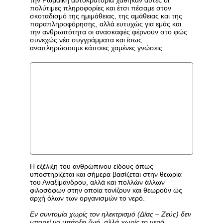
πολύτιμες πληροφορίες και έτσι πέσαμε στον
σκοταδισμό της ημιμάθειας, της αμάθειας και της
παραπληροφόρησης, αλλά ευτυχώς για εμάς και
την ανθρωπότητα οι ανασκαφές φέρνουν στο φώς
συνεχώς νέα συγγράμματα και ίσως
αναπληρώσουμε κάποιες χαμένες γνώσεις.
Η εξέλιξη του ανθρώπινου είδους όπως
υποστηρίζεται και σήμερα βασίζεται στην θεωρία
του Αναξίμανδρου, αλλά και πολλών άλλων
φιλοσόφων στην οποία τονίζουν και θεωρούν ώς
αρχή όλων των οργανισμών το νερό.
Εν συντομία χωρίς τον ηλεκτρισμό (Δίας – Ζεύς) δεν
μπορεί να υπάρξει ζωή, αλλά χωρίς το νερό