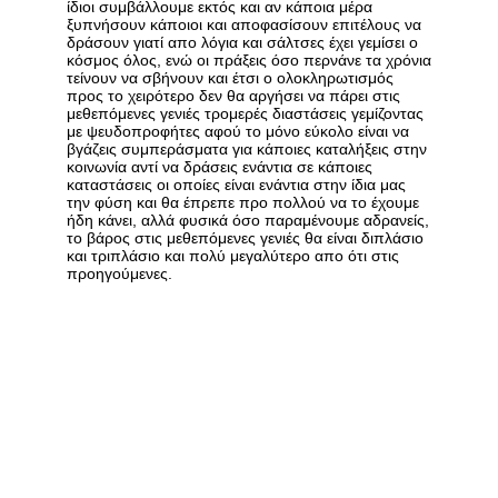
ίδιοι συμβάλλουμε εκτός και αν κάποια μέρα
ξυπνήσουν κάποιοι και αποφασίσουν επιτέλους να
δράσουν γιατί απο λόγια και σάλτσες έχει γεμίσει ο
κόσμος όλος, ενώ οι πράξεις όσο περνάνε τα χρόνια
τείνουν να σβήνουν και έτσι ο ολοκληρωτισμός
προς το χειρότερο δεν θα αργήσει να πάρει στις
μεθεπόμενες γενιές τρομερές διαστάσεις γεμίζοντας
με ψευδοπροφήτες αφού το μόνο εύκολο είναι να
βγάζεις συμπεράσματα για κάποιες καταλήξεις στην
κοινωνία αντί να δράσεις ενάντια σε κάποιες
καταστάσεις οι οποίες είναι ενάντια στην ίδια μας
την φύση και θα έπρεπε προ πολλού να το έχουμε
ήδη κάνει, αλλά φυσικά όσο παραμένουμε αδρανείς,
το βάρος στις μεθεπόμενες γενιές θα είναι διπλάσιο
και τριπλάσιο και πολύ μεγαλύτερο απο ότι στις
προηγούμενες.