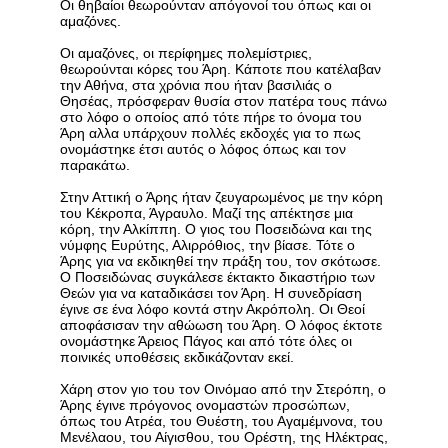
Οι θηβαίοι θεωρούνταν απόγονοί του όπως και οι
αμαζόνες.
Οι αμαζόνες, οι περίφημες πολεμίστριες,
θεωρούνται κόρες του Άρη. Κάποτε που κατέλαβαν
την Αθήνα, στα χρόνια που ήταν βασιλιάς ο
Θησέας, πρόσφεραν θυσία στον πατέρα τους πάνω
στο λόφο ο οποίος από τότε πήρε το όνομα του
Άρη αλλα υπάρχουν πολλές εκδοχές για το πως
ονομάστηκε έτσι αυτός ο λόφος όπως και τον
παρακάτω.
Στην Αττική ο Άρης ήταν ζευγαρωμένος με την κόρη
του Κέκροπα, Άγραυλο. Μαζί της απέκτησε μια
κόρη, την Αλκίππη. Ο γιος του Ποσειδώνα και της
νύμφης Ευρύτης, Αλιρρόθιος, την βίασε. Τότε ο
Άρης για να εκδικηθεί την πράξη του, τον σκότωσε.
Ο Ποσειδώνας συγκάλεσε έκτακτο δικαστήριο των
Θεών για να καταδικάσει τον Άρη. Η συνεδρίαση
έγινε σε ένα λόφο κοντά στην Ακρόπολη. Οι Θεοί
αποφάσισαν την αθώωση του Άρη. Ο λόφος έκτοτε
ονομάστηκε Άρειος Πάγος και από τότε όλες οι
ποινικές υποθέσεις εκδικάζονταν εκεί.
Χάρη στον γιο του τον Οινόμαο από την Στερόπη, ο
Άρης έγινε πρόγονος ονομαστών προσώπων,
όπως του Ατρέα, του Θυέστη, του Αγαμέμνονα, του
Μενέλαου, του Αίγισθου, του Ορέστη, της Ηλέκτρας,