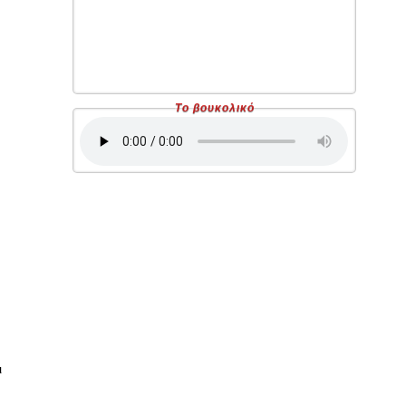
Το βουκολικό
ι