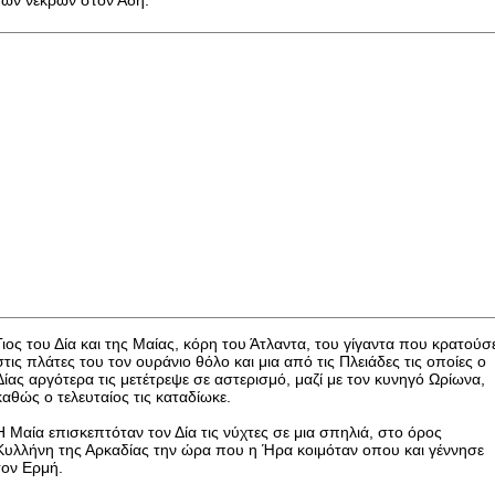
Γιος του Δία και της Μαίας, κόρη του Άτλαντα, του γίγαντα που κρατούσ
στις πλάτες του τον ουράνιο θόλο και μια από τις Πλειάδες τις οποίες ο
Δίας αργότερα τις μετέτρεψε σε αστερισμό, μαζί με τον κυνηγό Ωρίωνα,
καθώς ο τελευταίος τις καταδίωκε.
Η Μαία επισκεπτόταν τον Δία τις νύχτες σε μια σπηλιά, στο όρος
Κυλλήνη της Αρκαδίας την ώρα που η Ήρα κοιμόταν οπου και γέννησε
τον Ερμή.