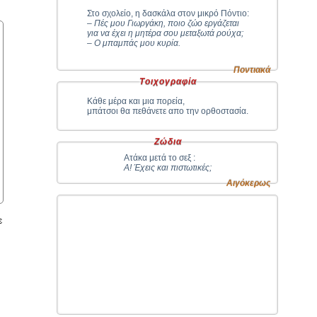
Στο σχολείο, η δασκάλα στον μικρό Πόντιο:
– Πές μου Γιωργάκη, ποιο ζώο εργάζεται
για να έχει η μητέρα σου μεταξωτά ρούχα;
– Ο μπαμπάς μου κυρία.
Ποντιακά
Τοιχογραφία
Κάθε μέρα και μια πορεία,
μπάτσοι θα πεθάνετε απο την ορθοστασία.
Ζώδια
Ατάκα μετά το σεξ :
Α! Έχεις και πιστωτικές;
Αιγόκερως
ε