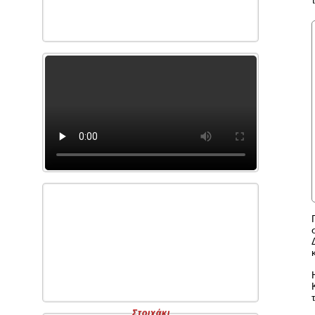
Στοιχάκι