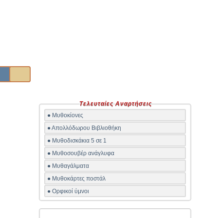
Τελευταίες Αναρτήσεις
● Μυθοκίονες
● Απολλόδωρου Βιβλιοθήκη
● Μυθοδισκάκια 5 σε 1
● Μυθοσουβέρ ανάγλυφα
● Μυθαγάλματα
● Μυθοκάρτες ποστάλ
● Ορφικοί ύμνοι