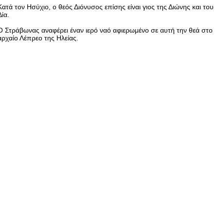
Κατά τον Ησύχιο, ο θεός Διόνυσος επίσης είναι γιος της Διώνης και του
Δία.
Ο Στράβωνας αναφέρει έναν ιερό ναό αφιερωμένο σε αυτή την θεά στο
αρχαίο Λέπρεο της Ηλείας.