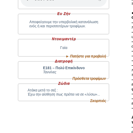
Ευ Ζήν
Αποφεύγουμε την υπερβολική κατανάλωση
ενός ή και περισσοτέρων τροφίμων.
Ντοκιμαντέρ
Γαία
► Πατήστε για προβολή
Διατροφή
Ε181 – Πολύ Επικίνδυνο
Ταννίνες
Πρόσθετα τροφίμων
Ζώδια
Ατάκα μετά το σεξ :
Έχω την αίσθηση πως πρέπει να σε «λύσω»...
Σκορπιός