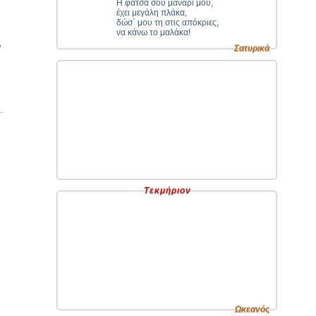
Η φάτσα σου μανάρι μου,
έχει μεγάλη πλάκα,
δώσ` μου τη στις απόκριες,
να κάνω το μαλάκα!
,
Σατυρικά
Τεκμήριον
Ωκεανός