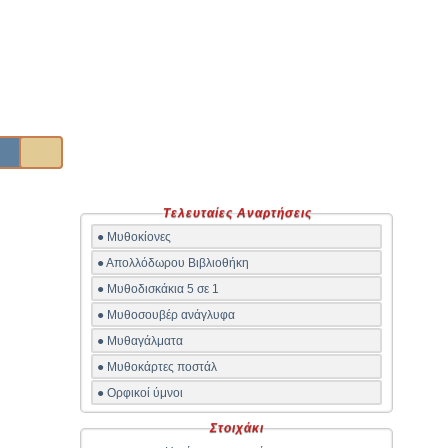
Τελευταίες Αναρτήσεις
● Μυθοκίονες
● Απολλόδωρου Βιβλιοθήκη
● Μυθοδισκάκια 5 σε 1
● Μυθοσουβέρ ανάγλυφα
● Μυθαγάλματα
● Μυθοκάρτες ποστάλ
● Ορφικοί ύμνοι
Στοιχάκι