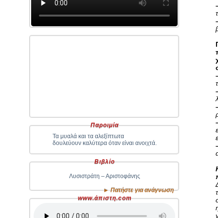
Παροιμία
Τα μυαλά και τα αλεξίπτωτα
δουλεύουν καλύτερα όταν είναι ανοιχτά.
Βιβλίο
Λυσιστράτη – Αριστοφάνης
► Πατήστε για ανάγνωση
www.άπιστη.com