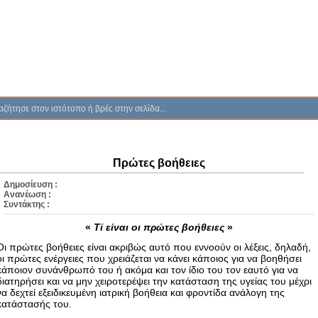
Πρώτες βοήθειες
Δημοσίευση :
Ανανέωση :
Συντάκτης :
«
Τί είναι οι πρώτες βοήθειες
»
Οι πρώτες βοήθειες είναι ακριβώς αυτό που εννοούν οι λέξεις, δηλαδή,
οι πρώτες ενέργειες που χρειάζεται να κάνει κάποιος για να βοηθήσει
κάποιον συνάνθρωπό του ή ακόμα και τον ίδιο του τον εαυτό για να
διατηρήσει και να μην χειροτερέψει την κατάσταση της υγείας του μέχρι
να δεχτεί εξειδικευμένη ιατρική βοήθεια και φροντίδα ανάλογη της
κατάστασής του.