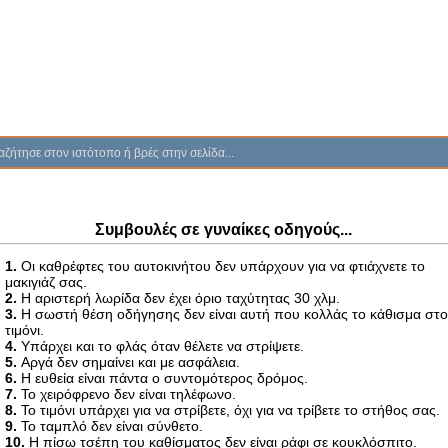
Συμβουλές σε γυναίκες οδηγούς...
1.
Οι καθρέφτες του αυτοκινήτου δεν υπάρχουν για να φτιάχνετε το
μακιγιάζ σας.
2.
Η αριστερή λωρίδα δεν έχει όριο ταχύτητας 30 χλμ.
3.
Η σωστή θέση οδήγησης δεν είναι αυτή που κολλάς το κάθισμα στ
τιμόνι.
4.
Υπάρχει και το φλάς όταν θέλετε να στρίψετε.
5.
Αργά δεν σημαίνει και με ασφάλεια.
6.
Η ευθεία είναι πάντα ο συντομότερος δρόμος.
7.
Το χειρόφρενο δεν είναι τηλέφωνο.
8.
Το τιμόνι υπάρχει για να στρίβετε, όχι για να τρίβετε το στήθος σας.
9.
Το ταμπλό δεν είναι σύνθετο.
10.
Η πίσω τσέπη του καθίσματος δεν είναι ράφι σε κουκλόσπιτο.