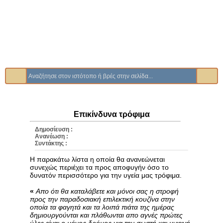
Επικίνδυνα τρόφιμα
Δημοσίευση :
Ανανέωση :
Συντάκτης :
Η παρακάτω λίστα η οποία θα ανανεώνεται
συνεχώς περιέχει τα προς αποφυγήν όσο το
δυνατόν περισσότερο για την υγεία μας τρόφιμα.
«
Απο ότι θα καταλάβετε και μόνοι σας η στροφή
προς την παραδοσιακή επιλεκτική κουζίνα στην
οποία τα φαγητά και τα λοιπά πιάτα της ημέρας
δημιουργούνται και πλάθωνται απο αγνές πρώτες
ύλες είναι ο μόνος δρόμος για την σωστή και υγιεινή