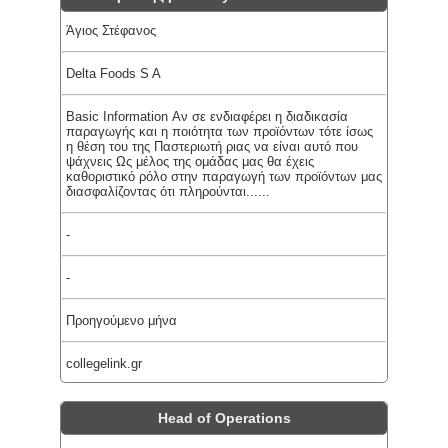
Άγιος Στέφανος
Delta Foods S A
Basic Information Αν σε ενδιαφέρει η διαδικασία
παραγωγής και η ποιότητα των προϊόντων τότε ίσως
η θέση του της Παστεριωτή ριας να είναι αυτό που
ψάχνεις Ως μέλος της ομάδας μας θα έχεις
καθοριστικό ρόλο στην παραγωγή των προϊόντων μας
διασφαλίζοντας ότι πληρούνται......
-
-
Προηγούμενο μήνα
collegelink.gr
Head of Operations