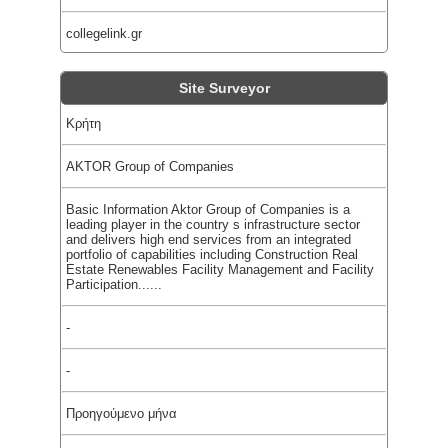
collegelink.gr
Site Surveyor
Κρήτη
AKTOR Group of Companies
Basic Information Aktor Group of Companies is a
leading player in the country s infrastructure sector
and delivers high end services from an integrated
portfolio of capabilities including Construction Real
Estate Renewables Facility Management and Facility
Participation......
-
-
Προηγούμενο μήνα