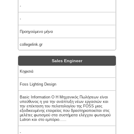
-
-
Προηγούμενο μήνα
collegelink.gr
Sales Engineer
Κηφισιά
Foss Lighting Design
Basic Information Ο Η Μηχανικός Πωλήσεων είναι
υπεύθυνος η για την ανάπτυξη νέων εργασιών και
την επέκταση του πελατολογίου της FOSS μιας
εξειδικευμένης εταιρείας που δραστηριοποιείται στις
μελέτες φωτισμού στα συστήματα ελέγχου φωτισμού
Lutron και στο εμπόριο......
-