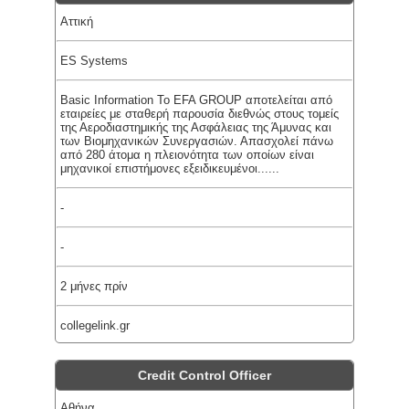
Αττική
ES Systems
Basic Information To EFA GROUP αποτελείται από
εταιρείες με σταθερή παρουσία διεθνώς στους τομείς
της Αεροδιαστημικής της Ασφάλειας της Άμυνας και
των Βιομηχανικών Συνεργασιών. Απασχολεί πάνω
από 280 άτομα η πλειονότητα των οποίων είναι
μηχανικοί επιστήμονες εξειδικευμένοι......
-
-
2 μήνες πρίν
collegelink.gr
Credit Control Officer
Αθήνα