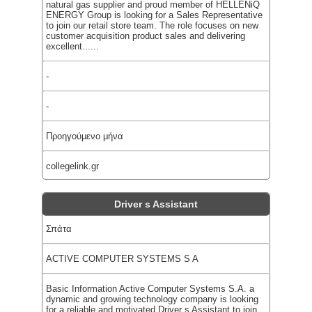
natural gas supplier and proud member of HELLENiQ
ENERGY Group is looking for a Sales Representative
to join our retail store team. The role focuses on new
customer acquisition product sales and delivering
excellent......
-
-
Προηγούμενο μήνα
collegelink.gr
Driver s Assistant
Σπάτα
ACTIVE COMPUTER SYSTEMS S A
Basic Information Active Computer Systems S.A. a
dynamic and growing technology company is looking
for a reliable and motivated Driver s Assistant to join