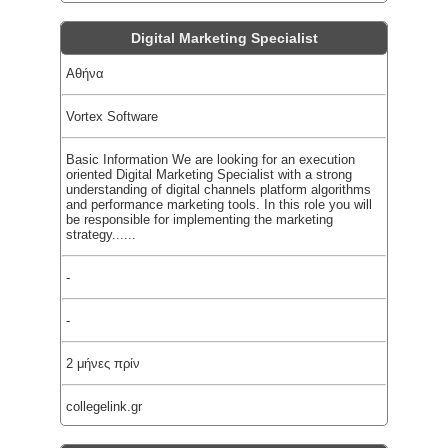
Digital Marketing Specialist
Αθήνα
Vortex Software
Basic Information We are looking for an execution
oriented Digital Marketing Specialist with a strong
understanding of digital channels platform algorithms
and performance marketing tools. In this role you will
be responsible for implementing the marketing
strategy......
-
-
2 μήνες πρίν
collegelink.gr