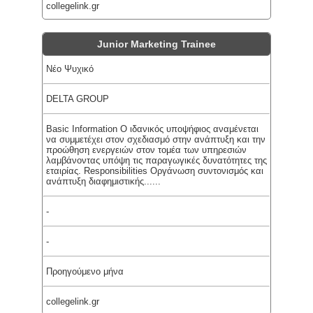
collegelink.gr
Junior Marketing Trainee
Νέο Ψυχικό
DELTA GROUP
Basic Information Ο ιδανικός υποψήφιος αναμένεται
να συμμετέχει στον σχεδιασμό στην ανάπτυξη και την
προώθηση ενεργειών στον τομέα των υπηρεσιών
λαμβάνοντας υπόψη τις παραγωγικές δυνατότητες της
εταιρίας. Responsibilities Οργάνωση συντονισμός και
ανάπτυξη διαφημιστικής......
-
-
Προηγούμενο μήνα
collegelink.gr