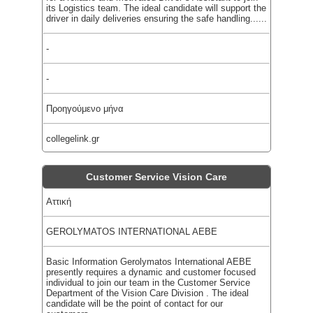
its Logistics team. The ideal candidate will support the
driver in daily deliveries ensuring the safe handling......
-
-
Προηγούμενο μήνα
collegelink.gr
Customer Service Vision Care
Αττική
GEROLYMATOS INTERNATIONAL AEBE
Basic Information Gerolymatos International AEBE
presently requires a dynamic and customer focused
individual to join our team in the Customer Service
Department of the Vision Care Division . The ideal
candidate will be the point of contact for our