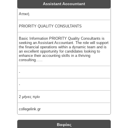
Assistant Accountant
Αττική
PRIORITY QUALITY CONSULTANTS
Basic Information PRIORITY Quality Consultants is
seeking an Assistant Accountant. The role will support
the financial operations within a dynamic team and is
an excellent opportunity for candidates looking to
enhance their accounting skills in a thriving
consulting......
-
-
2 μήνες πρίν
collegelink.gr
Βαφέας