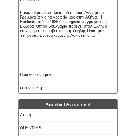
Basic Information Basic Information Αναζητούμε
Γραμματεία για τα γραφεία μας στην Αθήνα. H
Epidosis από το 1986 έως σήμερα με γραφεία σε
Ελλάδα Κύπρο Βουλγαρία παρέχει στον Έλληνα
επιχειρηματία συμβουλευτική Υψηλής Ποιότητας
Υπηρεσίες Εξατομικευμένης Λογιστικής......
-
-
Προηγούμενο μήνα
collegelink.gr
Assistant Accountant
Αττική
QUANTLAB