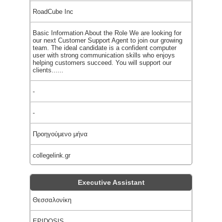
RoadCube Inc
Basic Information About the Role We are looking for
our next Customer Support Agent to join our growing
team. The ideal candidate is a confident computer
user with strong communication skills who enjoys
helping customers succeed. You will support our
clients......
-
-
Προηγούμενο μήνα
collegelink.gr
Executive Assistant
Θεσσαλονίκη
EPIDOSIS