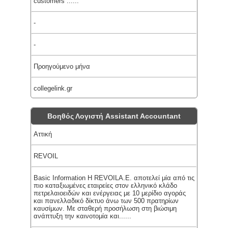
customers ......
-
-
Προηγούμενο μήνα
collegelink.gr
Βοηθός Λογιστή Assistant Accountant
Αττική
REVOIL
Basic Information Η REVOILA.E. αποτελεί μία από τις
πιο καταξιωμένες εταιρείες στον ελληνικό κλάδο
πετρελαιοειδών και ενέργειας με 10 μερίδιο αγοράς
και πανελλαδικό δίκτυο άνω των 500 πρατηρίων
καυσίμων. Με σταθερή προσήλωση στη βιώσιμη
ανάπτυξη την καινοτομία και......