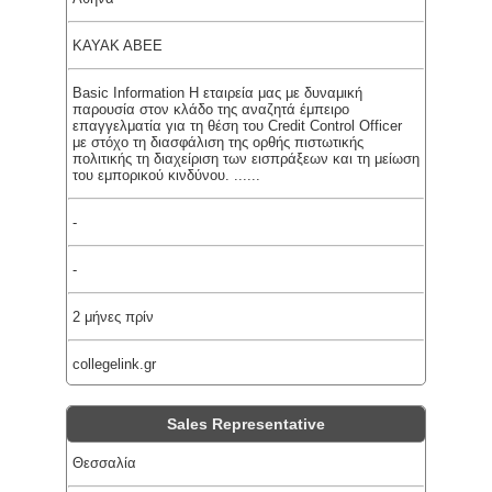
KAYAK ABEE
Basic Information Η εταιρεία μας με δυναμική
παρουσία στον κλάδο της αναζητά έμπειρο
επαγγελματία για τη θέση του Credit Control Officer
με στόχο τη διασφάλιση της ορθής πιστωτικής
πολιτικής τη διαχείριση των εισπράξεων και τη μείωση
του εμπορικού κινδύνου. ......
-
-
2 μήνες πρίν
collegelink.gr
Sales Representative
Θεσσαλία