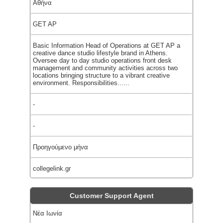
Αθήνα
GET AP
Basic Information Head of Operations at GET AP a
creative dance studio lifestyle brand in Athens.
Oversee day to day studio operations front desk
management and community activities across two
locations bringing structure to a vibrant creative
environment. Responsibilities......
-
-
Προηγούμενο μήνα
collegelink.gr
Customer Support Agent
Νέα Ιωνία