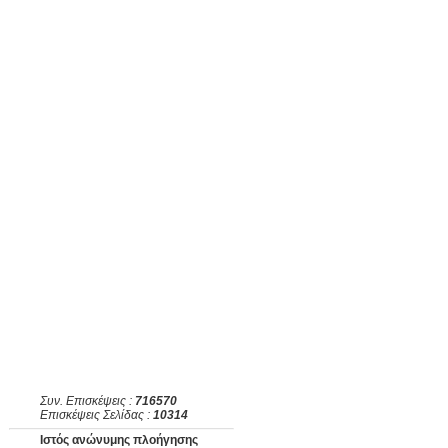
Συν. Επισκέψεις :
716570
Επισκέψεις Σελίδας :
10314
Ιστός ανώνυμης πλοήγησης