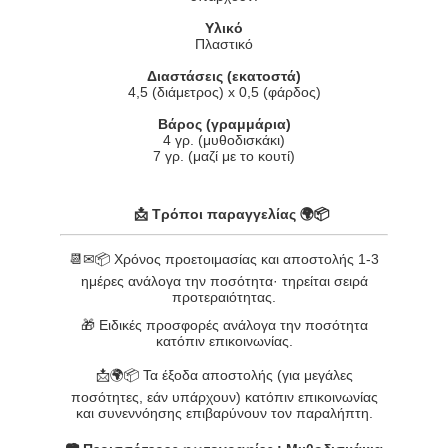
Υλικό
Πλαστικό
Διαστάσεις (εκατοστά)
4,5 (διάμετρος) x 0,5 (φάρδος)
Βάρος (γραμμάρια)
4 γρ. (μυθοδισκάκι)
7 γρ. (μαζί με το κουτί)
📩 Τρόποι παραγγελίας 🌍📦
📆✉📦 Χρόνος προετοιμασίας και αποστολής 1-3
ημέρες ανάλογα την ποσότητα· τηρείται σειρά
προτεραιότητας.
🎁 Ειδικές προσφορές ανάλογα την ποσότητα
κατόπιν επικοινωνίας.
📩🌍📦 Τα έξοδα αποστολής (για μεγάλες
ποσότητες, εάν υπάρχουν) κατόπιν επικοινωνίας
και συνεννόησης επιβαρύνουν τον παραλήπτη.