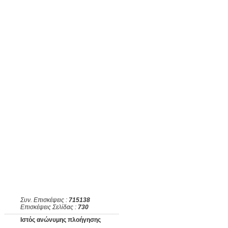
Συν. Επισκέψεις :
715138
Επισκέψεις Σελίδας :
730
Ιστός ανώνυμης πλοήγησης