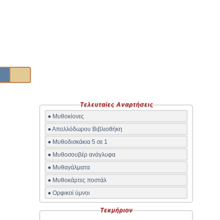
Τελευταίες Αναρτήσεις
● Μυθοκίονες
● Απολλόδωρου Βιβλιοθήκη
● Μυθοδισκάκια 5 σε 1
● Μυθοσουβέρ ανάγλυφα
● Μυθαγάλματα
● Μυθοκάρτες ποστάλ
● Ορφικοί ύμνοι
Τεκμήριον