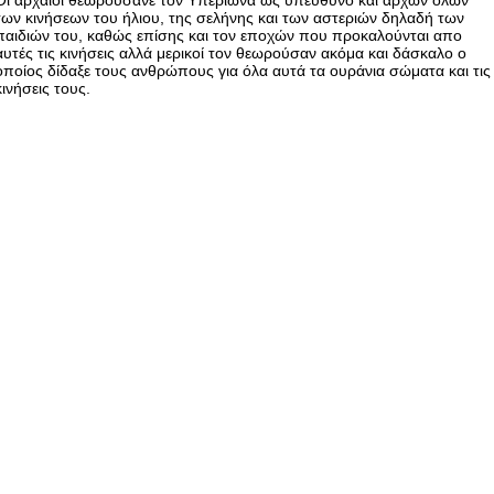
των κινήσεων του ήλιου, της σελήνης και των αστεριών δηλαδή των
παιδιών του, καθώς επίσης και τον εποχών που προκαλούνται απο
αυτές τις κινήσεις αλλά μερικοί τον θεωρούσαν ακόμα και δάσκαλο ο
οποίος δίδαξε τους ανθρώπους για όλα αυτά τα ουράνια σώματα και τις
κινήσεις τους.