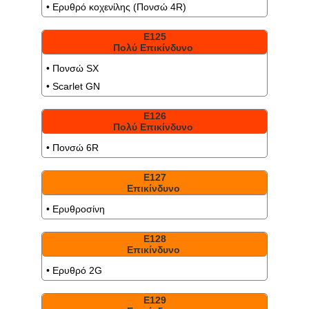
• Ερυθρό κοχενίλης (Πονσώ 4R)
Ε125
Πολύ Επικίνδυνο
• Πονσώ SX
• Scarlet GN
Ε126
Πολύ Επικίνδυνο
• Πονσώ 6R
Ε127
Επικίνδυνο
• Ερυθροσίνη
Ε128
Επικίνδυνο
• Ερυθρό 2G
Ε129