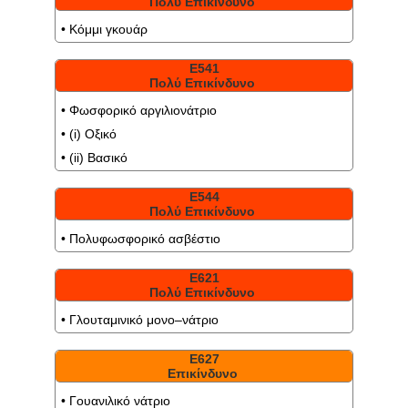
Πολύ Επικίνδυνο
• Κόμμι γκουάρ
Ε541
Πολύ Επικίνδυνο
• Φωσφορικό αργιλιονάτριο
• (i) Οξικό
• (ii) Βασικό
Ε544
Πολύ Επικίνδυνο
• Πολυφωσφορικό ασβέστιο
Ε621
Πολύ Επικίνδυνο
• Γλουταμινικό μονο–νάτριο
Ε627
Επικίνδυνο
• Γουανιλικό νάτριο