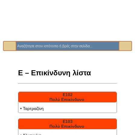
Ε – Επικίνδυνη λίστα
Ε102
Πολύ Επικίνδυνο
• Ταρτραζίνη
Ε103
Πολύ Επικίνδυνο