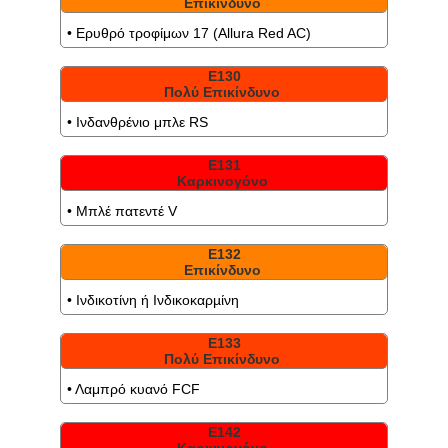
Επικίνδυνο
• Ερυθρό τροφίμων 17 (Allura Red AC)
Ε130
Πολύ Επικίνδυνο
• Ινδανθρένιο μπλε RS
Ε131
Καρκινογόνο
• Μπλέ πατεντέ V
Ε132
Επικίνδυνο
• Ινδικοτίνη ή Ινδικοκαρµίνη
Ε133
Πολύ Επικίνδυνο
• Λαμπρό κυανό FCF
Ε142
Καρκινογόνο