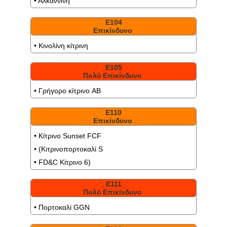
• Αλκαννίνη
Ε104
Επικίνδυνο
• Κινολίνη κίτρινη
Ε105
Πολύ Επικίνδυνο
• Γρήγορο κίτρινο AB
Ε110
Επικίνδυνο
• Κίτρινο Sunset FCF
• (Κιτρινοπορτοκαλί S
• FD&C Κίτρινο 6)
Ε111
Πολύ Επικίνδυνο
• Πορτοκαλί GGN