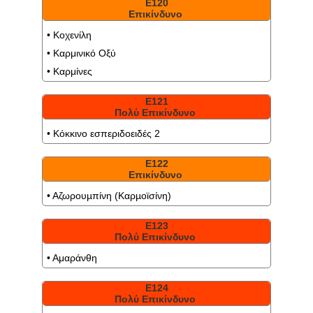
Ε120
Επικίνδυνο
• Κοχενίλη
• Καρμινικό Οξύ
• Καρμίνες
Ε121
Πολύ Επικίνδυνο
• Κόκκινο εσπεριδοειδές 2
Ε122
Επικίνδυνο
• Αζωρουµπίνη (Καρµοϊσίνη)
Ε123
Πολύ Επικίνδυνο
• Αμαράνθη
Ε124
Πολύ Επικίνδυνο