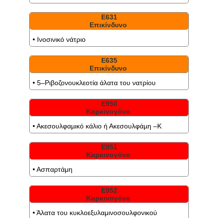
Ε631
Επικίνδυνο
• Ινοσινικό νάτριο
Ε635
Επικίνδυνο
• 5–Ριβοζονουκλεοτία άλατα του νατρίου
Ε950
Καρκινογόνο
• Ακεσουλφαµικό κάλιο ή Ακεσουλφάµη –Κ
Ε951
Καρκινογόνο
• Ασπαρτάμη
Ε952
Καρκινογόνο
• Άλατα του κυκλοεξυλαμινοσουλφονικού