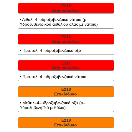
Ε215
Καρκινογόνο
• Αιθυλ–4–υδροξυβενζοϊκό νάτριο (p–
Υδροξυβενζοϊκού αιθυλίου άλας µε νάτριο)
Ε216
Καρκινογόνο
• Προπυλ–4–υδροξυβενζοϊκό οξύ
Ε217
Καρκινογόνο
• Προπυλ–4–υδροξυβενζοϊκό νάτριο
Ε218
Επικίνδυνο
• Μεθυλ–4–υδροξυβενζοϊκό οξύ (p–
Υδροξυβενζοϊκό µεθύλιο)
Ε219
Επικίνδυνο