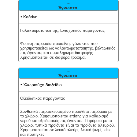
–
Άγνωστο
• Καζεΐνη
Γαλακτωματοποιητής, Ενισχυτικός παράγοντας
Φυσική παρουσία πρωτεΐνης γάλακτος που
χρησιμοποιείται ως γαλακτωματοποιητής, βελτιωτικός
παράγοντας και συμπλήρωμα διατροφής.
Χρησιμοποιείται σε διάφορα τρόφιμα.
–
Άγνωστο
• Χλωριούχο διοξείδιο
Οξειδωτικός παράγοντας
Συνθετικά παρασκευασμένο πρόσθετο παρόμοιο με
το χλώριο. Χρησιμοποιείται επίσης για καθαρισμό
νερού και οξειδωτικός παράγοντας. Παρόμοια με το
χλώριο, τυπικά προϊόντα είναι τα προϊόντα αλευριού.
Χρησιμοποιείται σε λευκό αλεύρι, λευκό ψωμί, κέικ
και πουτίγκες.