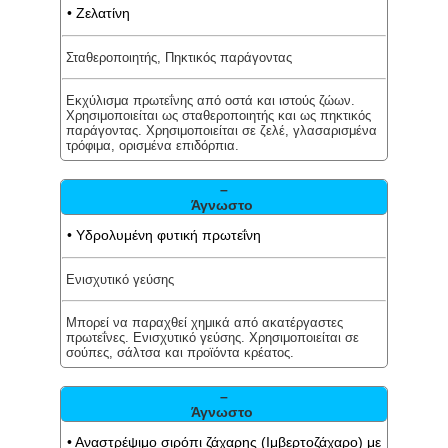
• Ζελατίνη
Σταθεροποιητής, Πηκτικός παράγοντας
Εκχύλισμα πρωτεΐνης από οστά και ιστούς ζώων.
Χρησιμοποιείται ως σταθεροποιητής και ως πηκτικός
παράγοντας. Χρησιμοποιείται σε ζελέ, γλασαρισμένα
τρόφιμα, ορισμένα επιδόρπια.
–
Άγνωστο
• Υδρολυμένη φυτική πρωτεΐνη
Ενισχυτικό γεύσης
Μπορεί να παραχθεί χημικά από ακατέργαστες
πρωτεΐνες. Ενισχυτικό γεύσης. Χρησιμοποιείται σε
σούπες, σάλτσα και προϊόντα κρέατος.
–
Άγνωστο
• Αναστρέψιμο σιρόπι ζάχαρης (Ιμβερτοζάχαρο) με