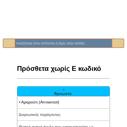
Πρόσθετα χωρίς Ε κωδικό
–
Άγνωστο
• Αραρούτι (Arrowroot)
Διογκωτικός παράγοντας
Φυσικό φυτικό άμυλο που χρησιμοποιείται ως