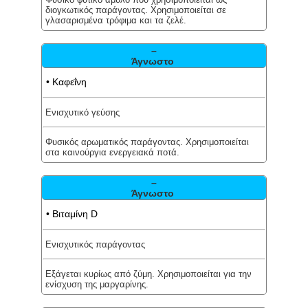
διογκωτικός παράγοντας. Χρησιμοποιείται σε
γλασαρισμένα τρόφιμα και τα ζελέ.
–
Άγνωστο
• Καφεΐνη
Ενισχυτικό γεύσης
Φυσικός αρωματικός παράγοντας. Χρησιμοποιείται
στα καινούργια ενεργειακά ποτά.
–
Άγνωστο
• Βιταμίνη D
Ενισχυτικός παράγοντας
Εξάγεται κυρίως από ζύμη. Χρησιμοποιείται για την
ενίσχυση της μαργαρίνης.