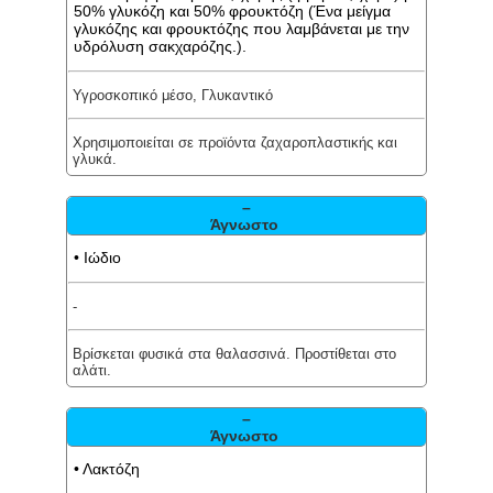
50% γλυκόζη και 50% φρουκτόζη (Ένα μείγμα
γλυκόζης και φρουκτόζης που λαμβάνεται με την
υδρόλυση σακχαρόζης.).
Υγροσκοπικό μέσο, Γλυκαντικό
Χρησιμοποιείται σε προϊόντα ζαχαροπλαστικής και
γλυκά.
–
Άγνωστο
• Ιώδιο
-
Βρίσκεται φυσικά στα θαλασσινά. Προστίθεται στο
αλάτι.
–
Άγνωστο
• Λακτόζη