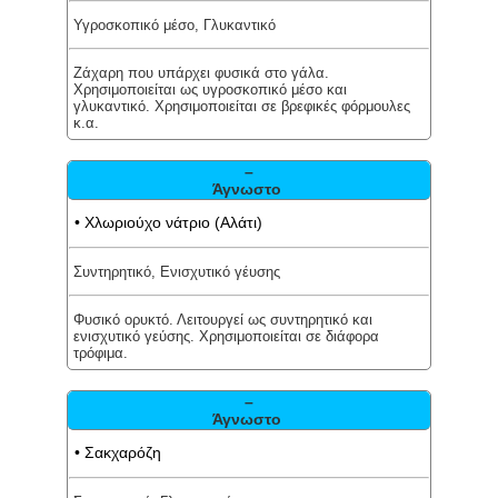
Υγροσκοπικό μέσο, Γλυκαντικό
Ζάχαρη που υπάρχει φυσικά στο γάλα.
Χρησιμοποιείται ως υγροσκοπικό μέσο και
γλυκαντικό. Χρησιμοποιείται σε βρεφικές φόρμουλες
κ.α.
–
Άγνωστο
• Χλωριούχο νάτριο (Αλάτι)
Συντηρητικό, Ενισχυτικό γέυσης
Φυσικό ορυκτό. Λειτουργεί ως συντηρητικό και
ενισχυτικό γεύσης. Χρησιμοποιείται σε διάφορα
τρόφιμα.
–
Άγνωστο
• Σακχαρόζη