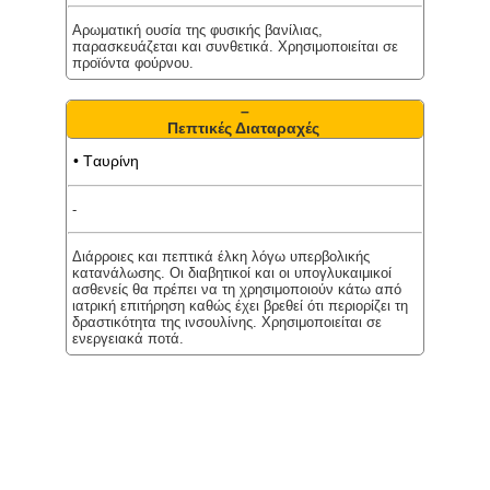
Αρωματική ουσία της φυσικής βανίλιας,
παρασκευάζεται και συνθετικά. Χρησιμοποιείται σε
προϊόντα φούρνου.
–
Πεπτικές Διαταραχές
• Tαυρίνη
-
Διάρροιες και πεπτικά έλκη λόγω υπερβολικής
κατανάλωσης. Oι διαβητικοί και οι υπογλυκαιμικοί
ασθενείς θα πρέπει να τη χρησιμοποιούν κάτω από
ιατρική επιτήρηση καθώς έχει βρεθεί ότι περιορίζει τη
δραστικότητα της ινσουλίνης. Χρησιμοποιείται σε
ενεργειακά ποτά.