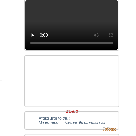
.
ε
Ζώδια
Ατάκα μετά το σεξ :
α
Μη με πάρεις τηλέφωνο, θα σε πάρω εγώ
Τοξότης