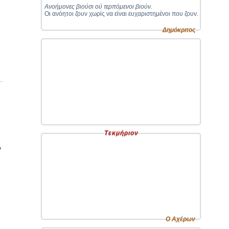
Ανοήμονες βιούσι ού τερπόμενοι βιούν.
Οι ανόητοι ζουν χωρίς να είναι ευχαριστημένοι που ζουν.
Δημόκριτος
Τεκμήριον
ν
Ο Αχέρων