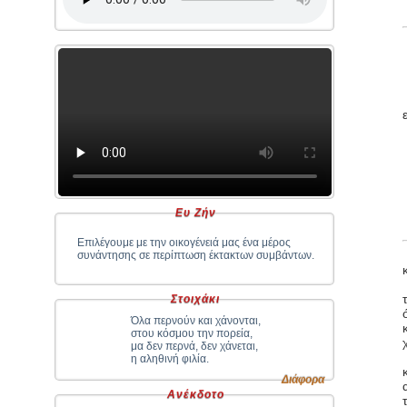
Ευ Ζήν
Επιλέγουμε με την οικογένειά μας ένα μέρος
συνάντησης σε περίπτωση έκτακτων συμβάντων.
Στοιχάκι
Όλα περνούν και χάνονται,
στου κόσμου την πορεία,
μα δεν περνά, δεν χάνεται,
η αληθινή φιλία.
Διάφορα
Ανέκδοτο