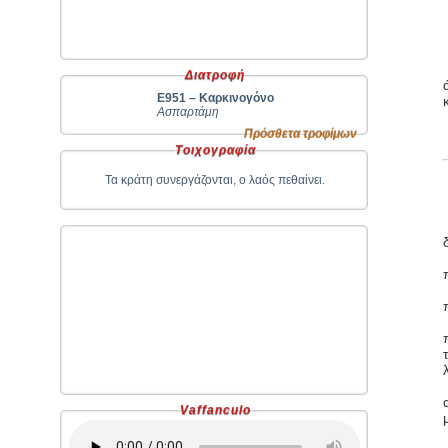
Διατροφή
Ε951 – Καρκινογόνο
Ασπαρτάμη
Πρόσθετα τροφίμων
Τοιχογραφία
Τα κράτη συνεργάζονται, ο λαός πεθαίνει.
Vaffanculo