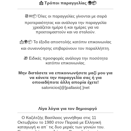
📩 Τρόποι παραγγελίας 🌍📦
📆✉📦 Όλες οι παραγγελίες γίνονται με σειρά
προτεραιότητας και ανάλογα την παραγγελία
χρειάζεται ημέρα ή και ημέρες για να
προετοιμαστούν και να σταλούν.
📩🌍📦 Τα έξοδα αποστολής κατόπιν επικοινωνίας
και συνεννόησης επιβαρύνουν τον παραλλήπτη.
🎁 Ειδικές προσφορές ανάλογα την ποσότητα
κατόπιν επικοινωνίας.
Μην διστάσετε να επικοινωνήσετε μαζί μου για
να κάνετε την παραγγελία σας ή για
οποιαδήποτε άλλη απορία έχετε!
salonicios[@]pallasio[.]net
Λίγα λόγια για τον δημιουργό
O Καζιλτζής Βασίλειος γεννήθηκε στις 11
Οκτωβρίου το 1980 στον Πειραιά με Ελληνική
καταγωγή κι απ` τις δυο μεριές των γονιών του.