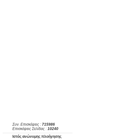
Συν. Επισκέψεις :
715986
Επισκέψεις Σελίδας :
10240
Ιστός ανώνυμης πλοήγησης