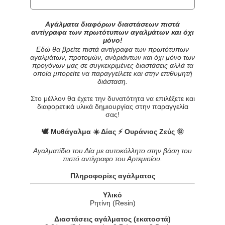
Αγάλματα διαφόρων διαστάσεων πιστά
αντίγραφα των πρωτότυπων αγαλμάτων και όχι
μόνο!
Εδώ θα βρείτε πιστά αντίγραφα των πρωτότυπων
αγαλμάτων, προτομών, ανδριάντων και όχι μόνο των
προγόνων μας σε συγκεκριμένες διαστάσεις αλλά τα
οποία μπορείτε να παραγγείλετε και στην επιθυμητή
διάσταση.
Στο μέλλον θα έχετε την δυνατότητα να επιλέξετε και
διαφορετικά υλικά δημιουργίας στην παραγγελία
σας!
🕊 Μυθάγαλμα ☀️ Δίας ⚡️ Ουράνιος Ζεύς 🌞
Αγαλματίδιο του Δία με αυτοκόλλητο στην βάση του
πιστό αντίγραφο του Αρτεμισίου.
Πληροφορίες αγάλματος
Υλικό
Ρητίνη (Resin)
Διαστάσεις αγάλματος (εκατοστά)