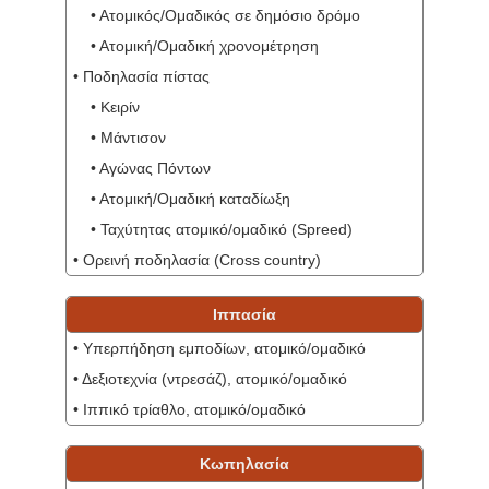
• Ατομικός/Ομαδικός σε δημόσιο δρόμο
• Ατομική/Ομαδική χρονομέτρηση
• Ποδηλασία πίστας
• Κειρίν
• Μάντισον
• Αγώνας Πόντων
• Ατομική/Ομαδική καταδίωξη
• Ταχύτητας ατομικό/ομαδικό (Spreed)
• Ορεινή ποδηλασία (Cross country)
Ιππασία
• Υπερπήδηση εμποδίων, ατομικό/ομαδικό
• Δεξιοτεχνία (ντρεσάζ), ατομικό/ομαδικό
• Ιππικό τρίαθλο, ατομικό/ομαδικό
Κωπηλασία