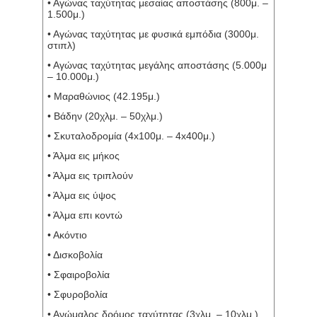
• Αγώνας ταχύτητας μεσαίας αποστάσης (800μ. –
1.500μ.)
• Αγώνας ταχύτητας με φυσικά εμπόδια (3000μ.
στιπλ)
• Αγώνας ταχύτητας μεγάλης αποστάσης (5.000μ
– 10.000μ.)
• Μαραθώνιος (42.195μ.)
• Βάδην (20χλμ. – 50χλμ.)
• Σκυταλοδρομία (4x100μ. – 4x400μ.)
• Άλμα εις μήκος
• Άλμα εις τριπλούν
• Άλμα εις ύψος
• Άλμα επι κοντώ
• Ακόντιο
• Δισκοβολία
• Σφαιροβολία
• Σφυροβολία
• Ανώμαλος δρόμος ταχύτητας (3χλμ. – 10χλμ.)