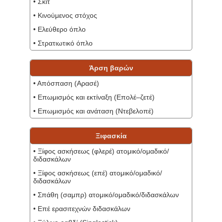
• Σκίτ
• Κινούμενος στόχος
• Ελεύθερο όπλο
• Στρατιωτικό όπλο
Άρση βαρών
• Απόσπαση (Αρασέ)
• Επωμισμός και εκτίναξη (Επολέ–ζετέ)
• Επωμισμός και ανάταση (Ντεβελοπέ)
Ξιφασκία
• Ξίφος ασκήσεως (φλερέ) ατομικό/ομαδικό/
διδασκάλων
• Ξίφος ασκήσεως (επέ) ατομικό/ομαδικό/
διδασκάλων
• Σπάθη (σαμπρ) ατομικό/ομαδικό/διδασκάλων
• Επέ ερασιτεχνών διδασκάλων