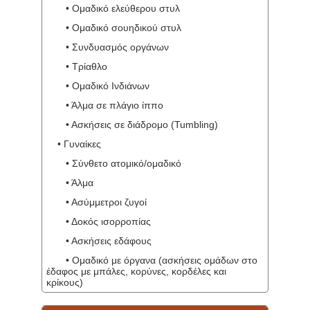
• Ομαδικό ελεύθερου στυλ
• Ομαδικό σουηδικού στυλ
• Συνδυασμός οργάνων
• Τρίαθλο
• Ομαδικό Ινδιάνων
• Άλμα σε πλάγιο ίππο
• Ασκήσεις σε διάδρομο (Tumbling)
• Γυναίκες
• Σύνθετο ατομικό/ομαδικό
• Άλμα
• Ασύμμετροι ζυγοί
• Δοκός ισορροπίας
• Ασκήσεις εδάφους
• Ομαδικό με όργανα (ασκήσεις ομάδων στο
έδαφος με μπάλες, κορύνες, κορδέλες και
κρίκους)