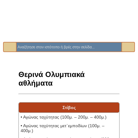
Θερινά Ολυμπιακά
αθλήματα
Στίβος
• Αγώνας ταχύτητας (100μ. – 200μ. – 400μ.)
• Αγώνας ταχύτητας μετ`εμποδίων (100μ. –
400μ.)