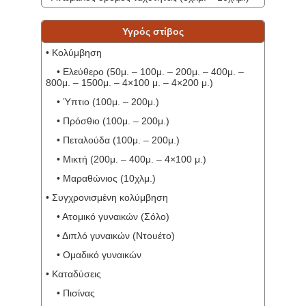
Υγρός στίβος
• Κολύμβηση
• Ελεύθερο (50μ. – 100μ. – 200μ. – 400μ. –
800μ. – 1500μ. – 4×100 μ. – 4×200 μ.)
• Ύπτιο (100μ. – 200μ.)
• Πρόσθιο (100μ. – 200μ.)
• Πεταλούδα (100μ. – 200μ.)
• Μικτή (200μ. – 400μ. – 4×100 μ.)
• Μαραθώνιος (10χλμ.)
• Συγχρονισμένη κολύμβηση
• Ατομικό γυναικών (Σόλο)
• Διπλό γυναικών (Ντουέτο)
• Ομαδικό γυναικών
• Καταδύσεις
• Πισίνας